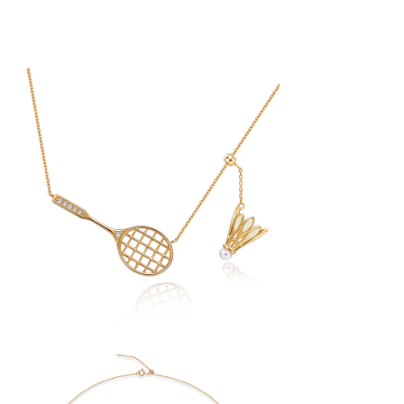
手链
品牌故事
艺术空间店