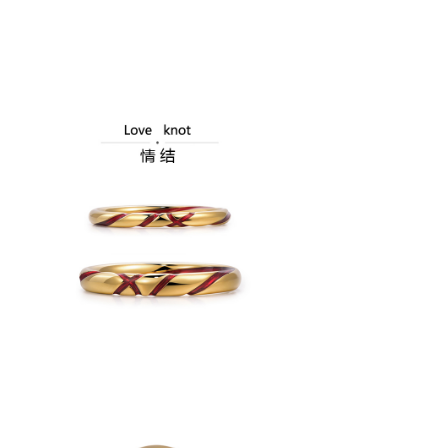
手链
品牌故事
艺术空间店